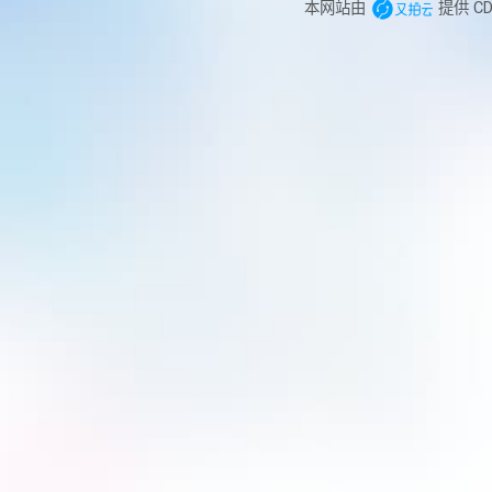
本网站由
提供 C