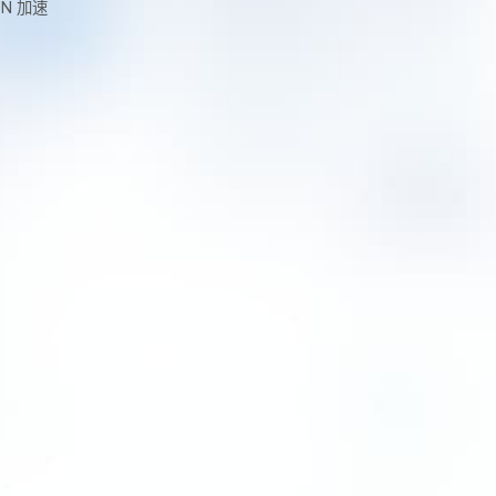
DN 加速