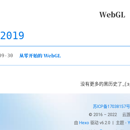
WebGL
2019
从零开始的 WebGL
09-30
没有更多的黑历史了_(:з
苏ICP备17038157号
© 2016 – 2022
云游
由
Hexo
驱动 v6.2.0
|
主题 -
Y