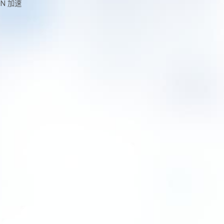
DN 加速