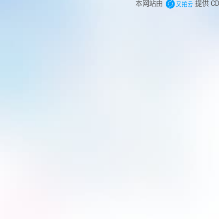
本网站由
提供 C