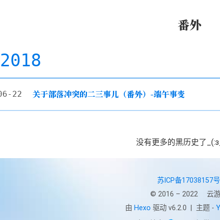
番外
2018
关于部落冲突的二三事儿（番外）-端午事变
06-22
没有更多的黑历史了_(:з
苏ICP备17038157号
© 2016 – 2022
云游
由
Hexo
驱动 v6.2.0
|
主题 -
Y