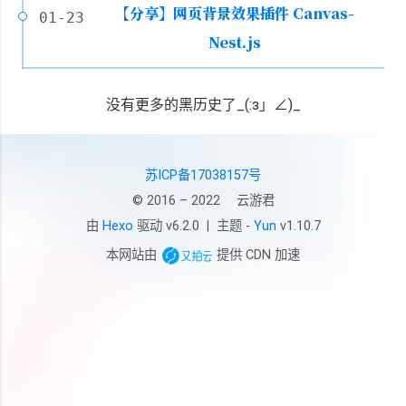
【分享】网页背景效果插件 Canvas-
01-23
Nest.js
没有更多的黑历史了_(:з」∠)_
苏ICP备17038157号
© 2016 – 2022
云游君
由
Hexo
驱动 v6.2.0
|
主题 -
Yun
v1.10.7
本网站由
提供 CDN 加速