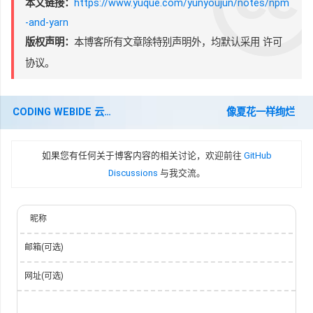
本文链接：
https://www.yuque.com/yunyoujun/notes/npm
-and-yarn
版权声明：
本博客所有文章除特别声明外，均默认采用
许可
协议。
CODING WEBIDE 云端开发实验室
像夏花一样绚烂
如果您有任何关于博客内容的相关讨论，欢迎前往
GitHub
Discussions
与我交流。
昵称
邮箱(可选)
网址(可选)