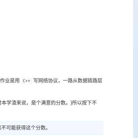
）
后作业是用
写网络协议，一路从数据链路层
C++
少对本学渣来说，是个满意的分数。)所以按下不
然不可能获得这个分数。