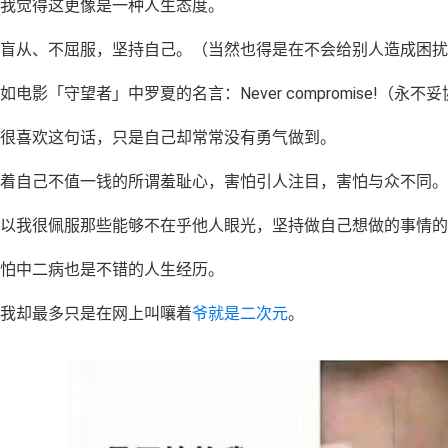
我觉得这更像是一种人生态度。
盲从、不屈服，坚持自己。（当然也得是在不会给别人造成困扰
如电影「守望者」中罗夏的名言：Never compromise!（永不
很喜欢这句话，只是自己却常常没有勇气做到。
着自己不值一钱的所谓羞耻心，害怕引人注目，害怕与众不同。
以我很佩服那些能够不在乎他人眼光，坚持做自己想做的事情的
怕中二病也是不错的人生经历。
我却最多只是在网上叫嚷着
爷就是二次元
。