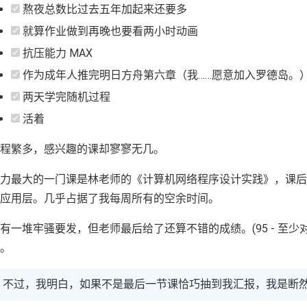
熬夜总数比过去五年加起来还要多
就算作业做到再晚也要看两小时动画
抗压能力 MAX
作为成年人推完明日方舟第六章（我……愿意加入罗德岛。
两天学完随机过程
活着
程繁多，感兴趣的课却寥寥无几。
压力最大的一门课是林老师的《计算机网络程序设计实践》，课
应用层。几乎占据了我每周所有的空余时间。
有一堆牢骚要发，但老师最后给了还算不错的成绩。(95 - 至
。
不过，我明白，如果不是最后一节课恰巧抽到我汇报，我是断