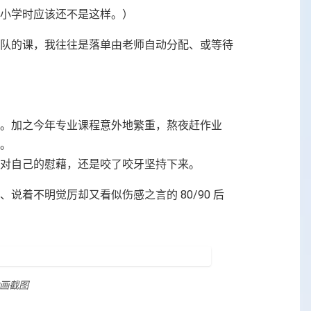
小学时应该还不是这样。）
组队的课，我往往是落单由老师自动分配、或等待
。加之今年专业课程意外地繁重，熬夜赶作业
。
对自己的慰藉，还是咬了咬牙坚持下来。
着不明觉厉却又看似伤感之言的 80/90 后
画截图