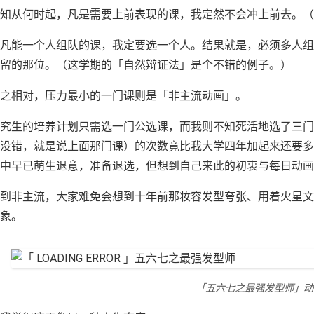
知从何时起，凡是需要上前表现的课，我定然不会冲上前去。（
凡能一个人组队的课，我定要选一个人。结果就是，必须多人
留的那位。（这学期的「自然辩证法」是个不错的例子。）
之相对，压力最小的一门课则是「非主流动画」。
研究生的培养计划只需选一门公选课，而我则不知死活地选了三门
没错，就是说上面那门课）的次数竟比我大学四年加起来还要多
中早已萌生退意，准备退选，但想到自己来此的初衷与每日动画
到非主流，大家难免会想到十年前那妆容发型夸张、用着火星文、说
象。
「五六七之最强发型师」动