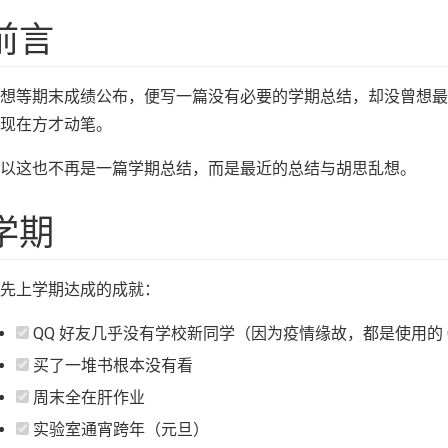
前言
想等期末成绩公布，便写一篇没有必要的学期总结，却没曾想
现在方才动笔。
以这也不再是一篇学期总结，而是最近的总结与胡思乱想。
学期
先上学期达成的成就：
QQ 好友几乎没有学校新同学（因为疫情缘故，都是使用的 
买了一堆书根本没有看
周末全在肝作业
实验室通宵跨年（元旦）