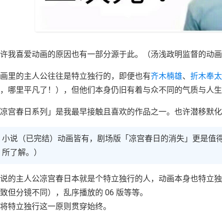
许我喜爱动画的原因也有一部分源于此。（汤浅政明监督的动画
画里的主人公往往是特立独行的，即便也有
齐木楠雄
、
折木奉太
，哪里平凡了！），但他们本身仍旧有着与众不同的气质与人生
凉宫春日系列」是我最早接触且喜欢的作品之一。也许潜移默化
小说（已完结）动画皆有，剧场版「凉宫春日的消失」更是值
所了解。）
说的主人公凉宫春日本就是个特立独行的人，动画本身也特立
致但分镜不同），乱序播放的 06 版等等。
将特立独行这一原则贯穿始终。