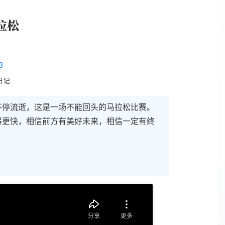
拉松
3
日记
不停流逝，这是一场不能回头的马拉松比赛。
得更快，相信前方有美好未来，相信一定有终