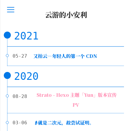
云游的小安利
2021
又拍云—年轻人的第一个 CDN
05-27
2020
Strato - Hexo 主题「Yun」版本宣传
08-28
PV
👴就是二次元，故尝试证明。
03-06