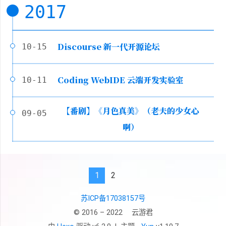
2017
Discourse 新一代开源论坛
10-15
Coding WebIDE 云端开发实验室
10-11
【番剧】《月色真美》（老夫的少女心
09-05
啊）
1
2
苏ICP备17038157号
© 2016 – 2022
云游君